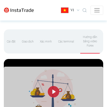
VI
Hướng dẫn
bằng video
Cài đặt
Giao dịch
Xác minh
Các terminal
Forex
Play