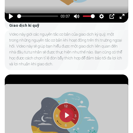
03:07
Play
Mute
Settings
PIP
Enter
Giao dịch kí quỹ
fulls
Video này giới các nguyên tắc cơ bản của giao dịch ký quỹ, một
trong những nguyên tắc cơ bản khi hoạt động trên thị trường ngoại
hối. Video này sẽ giúp bạn hiểu được một giao dịch liên quan đến
nhà đầu tư tư nhân sẽ được thực hiện như thế nào. Bạn cũng có thể
học được cách chọn tỉ lệ đòn bẩy thích hợp để đảm bảo tối đa lợi ích
và lợi nhuận khi giao dịch.
Play