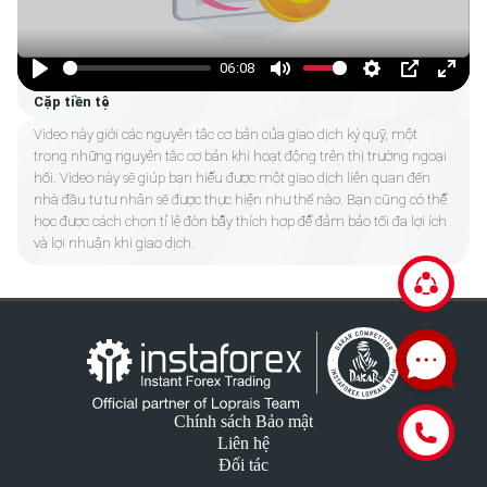
06:08
Play
Mute
Settings
PIP
Enter
Cặp tiền tệ
fulls
Video này giới các nguyên tắc cơ bản của giao dịch ký quỹ, một
trong những nguyên tắc cơ bản khi hoạt động trên thị trường ngoại
hối. Video này sẽ giúp bạn hiểu được một giao dịch liên quan đến
nhà đầu tư tư nhân sẽ được thực hiện như thế nào. Bạn cũng có thể
học được cách chọn tỉ lệ đòn bẩy thích hợp để đảm bảo tối đa lợi ích
và lợi nhuận khi giao dịch.
Chính sách Bảo mật
Liên hệ
Đối tác