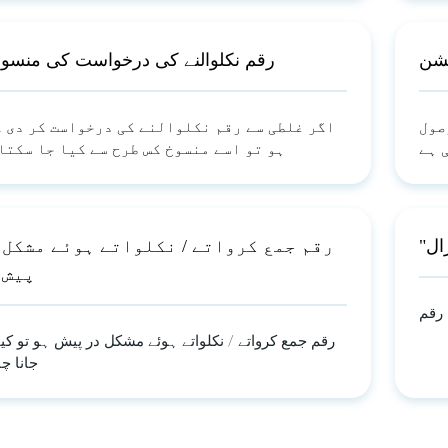
شن
رقم نکلوالنے کی درخواست کی منسو
صول
اگر غلطی سے رقم نکلوالنے کی درخواست کر دی 
 ہے
ہو تو اسے منسوخ کس طرح سے کیا جا سکتا
ال
رقم جمع کرواتے / نکلواتے ہوئے مشکل 
پیش 
 رقم
رقم جمع کرواتے / نکلواتے ہوئے مشکل در پیش ہو تو کیا 
جانا چا