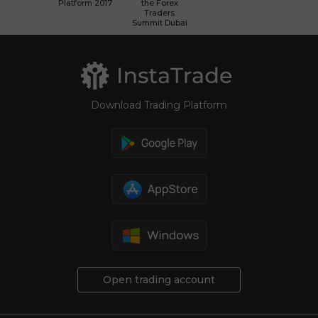
Platform 2017
the Forex
Traders
Summit Dubai
Download Trading Platform
Open trading account